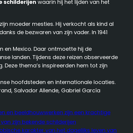
e schilderijen
waarin hij het lijden van het
jn moeder mesties. Hij verkocht als kind al
danks de bezwaren van zijn vader. In 1941
n en Mexico. Daar ontmoette hij de
nse landen. Tijdens deze reizen observeerde
. Deze thema’s inspireerden hem tot zijn
anse hoofdsteden en internationale locaties.
rrand, Salvador Allende, Gabriel García
ijen en beeldhouwwerken zijn een krachtige
 van zijn bekende schilderijen
ische karakter van het dagelijks leven van