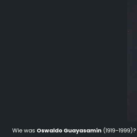
Wie was
Oswaldo Guayasamín
(1919–1999)?