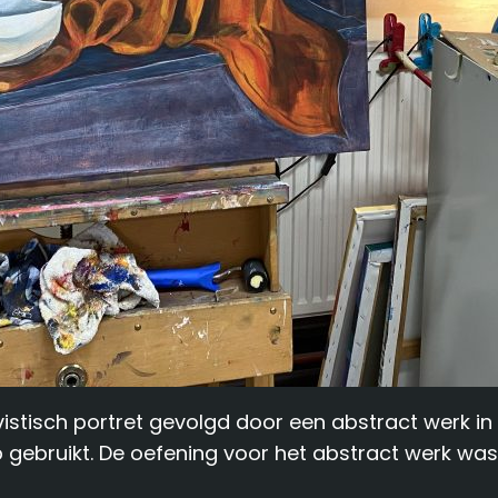
stisch portret gevolgd door een abstract werk in d
eb gebruikt. De oefening voor het abstract werk w