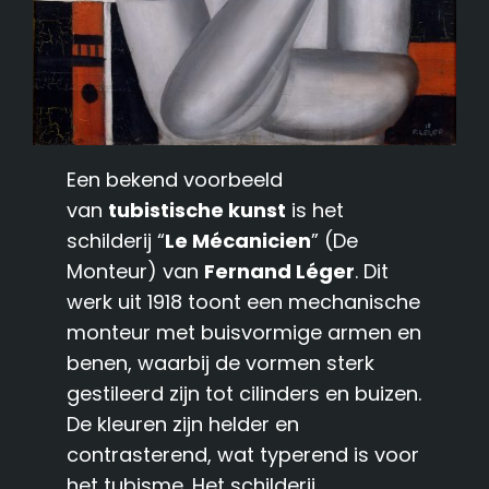
Een bekend voorbeeld
van
tubistische kunst
is het
schilderij “
Le Mécanicien
” (De
Monteur) van
Fernand Léger
. Dit
werk uit 1918 toont een mechanische
monteur met buisvormige armen en
benen, waarbij de vormen sterk
gestileerd zijn tot cilinders en buizen.
De kleuren zijn helder en
contrasterend, wat typerend is voor
het tubisme. Het schilderij