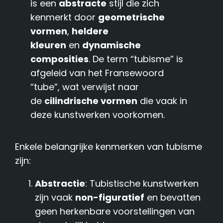
is een
abstracte
stijl die zich
kenmerkt door
geometrische
vormen
,
heldere
kleuren
en
dynamische
composities
. De term “tubisme” is
afgeleid van het Fransewoord
“tube”, wat verwijst naar
de
cilindrische vormen
die vaak in
deze kunstwerken voorkomen.
Enkele belangrijke kenmerken van tubisme
zijn:
Abstractie
: Tubistische kunstwerken
zijn vaak
non-figuratief
en bevatten
geen herkenbare voorstellingen van